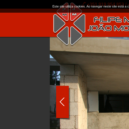
+351 919 954 853 / 
Este site utiliza cookies. Ao navegar neste site está a 